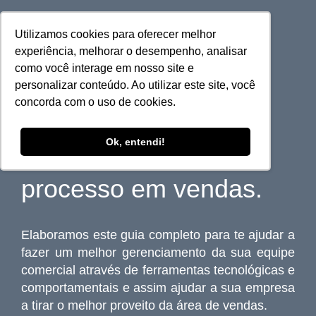
Utilizamos cookies para oferecer melhor
experiência, melhorar o desempenho, analisar
como você interage em nosso site e
[E-BOOK]
personalizar conteúdo. Ao utilizar este site, você
concorda com o uso de cookies.
Ferramentas ideais
Ok, entendi!
para acelerar seu
processo em vendas.
Elaboramos este guia completo para te ajudar a
fazer um melhor gerenciamento da sua equipe
comercial através de ferramentas tecnológicas e
comportamentais e assim ajudar a sua empresa
a tirar o melhor proveito da área de vendas.